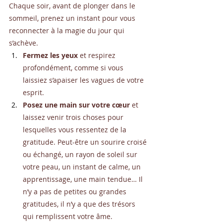
Chaque soir, avant de plonger dans le 
sommeil, prenez un instant pour vous 
reconnecter à la magie du jour qui 
s’achève.
Fermez les yeux
 et respirez 
profondément, comme si vous 
laissiez s’apaiser les vagues de votre 
esprit.
Posez une main sur votre cœur
 et 
laissez venir trois choses pour 
lesquelles vous ressentez de la 
gratitude. Peut-être un sourire croisé 
ou échangé, un rayon de soleil sur 
votre peau, un instant de calme, un 
apprentissage, une main tendue… Il 
n’y a pas de petites ou grandes 
gratitudes, il n’y a que des trésors 
qui remplissent votre âme.